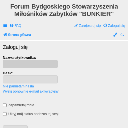
Forum Bydgoskiego Stowarzyszenia
Miłośników Zabytków "BUNKIER"
FAQ
Zarejestruj się
Zaloguj się
Strona główna
Zaloguj się
Nazwa użytkownika:
Hasło:
Nie pamiętam hasła
Wyślij ponownie e-mail aktywacyjny
Zapamiętaj mnie
Ukryj mój status podczas tej sesji