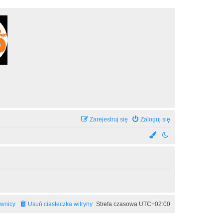
Zarejestruj się
Zaloguj się
ownicy
Usuń ciasteczka witryny
Strefa czasowa
UTC+02:00