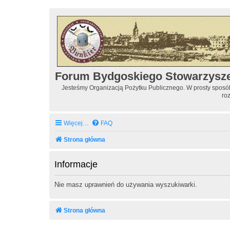
Forum Bydgoskiego Stowarzysz
Jesteśmy Organizacją Pożytku Publicznego. W prosty spos
ro
Więcej…
FAQ
Strona główna
Informacje
Nie masz uprawnień do używania wyszukiwarki.
Strona główna