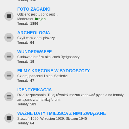
Tematy:
998
FOTO ZAGADKI
Gdzie to jest ... co to jest ...
Moderator:
krajan
Tematy:
1896
ARCHEOLOGIA
Czyli co w ziemi piszczy...
Tematy:
64
WUNDERWAFFE
Cudowna broń w okolicach Bydgoszczy
Tematy:
19
FILMY KRĘCONE W BYDGOSZCZY
Czterej pancerni i pies, Sąsiedzi...
Tematy:
47
IDENTYFIKACJA
Dział rozpoznania. Tutaj również można zadawać pytania na tematy
związane z tematyką forum.
Tematy:
589
WAŻNE DATY I MIEJSCA Z NIMI ZWIĄZANE
Styczeń 1920, Wrzesień 1939, Styczeń 1945
Tematy:
64