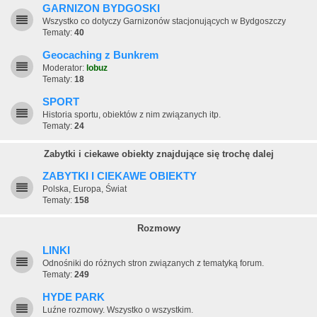
GARNIZON BYDGOSKI
Wszystko co dotyczy Garnizonów stacjonujących w Bydgoszczy
Tematy:
40
Geocaching z Bunkrem
Moderator:
lobuz
Tematy:
18
SPORT
Historia sportu, obiektów z nim związanych itp.
Tematy:
24
Zabytki i ciekawe obiekty znajdujące się trochę dalej
ZABYTKI I CIEKAWE OBIEKTY
Polska, Europa, Świat
Tematy:
158
Rozmowy
LINKI
Odnośniki do różnych stron związanych z tematyką forum.
Tematy:
249
HYDE PARK
Luźne rozmowy. Wszystko o wszystkim.