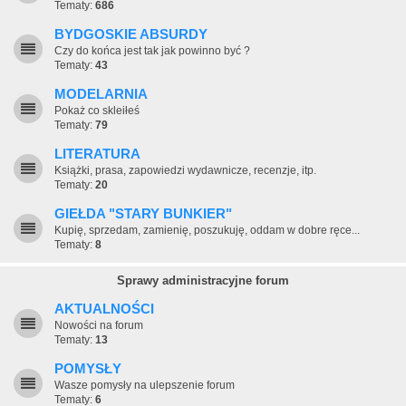
Tematy:
686
BYDGOSKIE ABSURDY
Czy do końca jest tak jak powinno być ?
Tematy:
43
MODELARNIA
Pokaż co skleiłeś
Tematy:
79
LITERATURA
Książki, prasa, zapowiedzi wydawnicze, recenzje, itp.
Tematy:
20
GIEŁDA "STARY BUNKIER"
Kupię, sprzedam, zamienię, poszukuję, oddam w dobre ręce...
Tematy:
8
Sprawy administracyjne forum
AKTUALNOŚCI
Nowości na forum
Tematy:
13
POMYSŁY
Wasze pomysły na ulepszenie forum
Tematy:
6