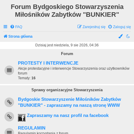
Forum Bydgoskiego Stowarzyszenia
Miłośników Zabytków "BUNKIER"
FAQ
Zarejestruj się
Zaloguj się
Strona główna
Dzisiaj jest niedziela, 9 sie 2026, 04:36
Forum
PROTESTY I INTERWENCJE
Akcje protestacyjne i interwencje Stowarzyszenia oraz użytkowników
forum
Tematy:
16
Sprawy organizacyjne Stowarzyszenia
Bydgoskie Stowarzyszenie Miłośników Zabytków
"BUNKIER" - zapraszamy na naszą stronę WWW
Zapraszamy na nasz profil na facebook
REGULAMIN
Regulamin korzystania z forum.