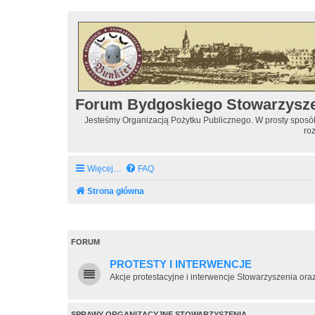
Forum Bydgoskiego Stowarzysz
Jesteśmy Organizacją Pożytku Publicznego. W prosty spos
ro
Więcej…
FAQ
Strona główna
FORUM
PROTESTY I INTERWENCJE
Akcje protestacyjne i interwencje Stowarzyszenia or
SPRAWY ORGANIZACYJNE STOWARZYSZENIA